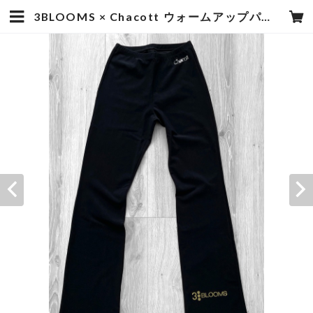
3BLOOMS × Chacott ウォームアップパンツ | 3BLOOMS