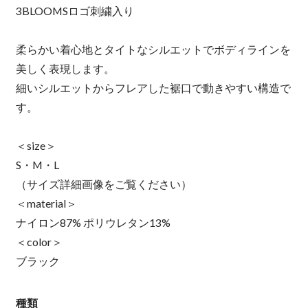
3BLOOMSロゴ刺繍入り
柔らかい着心地とタイトなシルエットでボディラインを
美しく表現します。
細いシルエットからフレアした裾口で動きやすい構造で
す。
＜size＞
S・M・L
（サイズ詳細画像をご覧ください）
＜material＞
ナイロン87% ポリウレタン13%
＜color＞
ブラック
種類