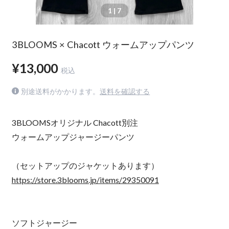
1
| 7
3BLOOMS × Chacott ウォームアップパンツ
¥13,000
税込
別途送料がかかります。
送料を確認する
3BLOOMSオリジナル Chacott別注
ウォームアップジャージーパンツ
（セットアップのジャケットあります）
https://store.3blooms.jp/items/29350091
ソフトジャージー