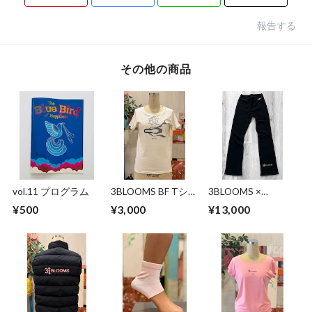
報告する
その他の商品
vol.11 プログラム
3BLOOMS BF Tシャ
3BLOOMS ×
ツ
Chacott ウォームア
¥500
¥3,000
¥13,000
ップパンツ