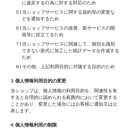
に違反する行為に対する対応のため
５) 当ショップサービスに関する規約等の変更な
どを通知するため
６) 当ショップサービスの改善、新サービスの開
発等に役立てるため
７) 当ショップサービスに関連して、個別を識別
できない形式に加工した統計データを作成する
ため
８) その他、上記利用目的に付随する目的のため
3. 個人情報利用目的の変更
当ショップは、個人情報の利用目的を、関連性を有
すると合理的に認められる範囲内において変更する
ことがあり、変更した場合にはお客様に通知又は公
表します。
4. 個人情報利用の制限