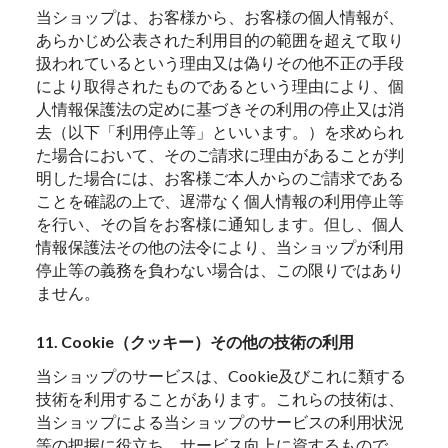
当ショップは、お客様から、お客様の個人情報が、
あらかじめ公表された利用目的の範囲を超えて取り
扱われているという理由又は偽りその他不正の手段
により取得されたものであるという理由により、個
人情報保護法の定めに基づきその利用の停止又は消
去（以下「利用停止等」といいます。）を求められ
た場合において、そのご請求に理由があることが判
明した場合には、お客様ご本人からのご請求である
ことを確認の上で、遅滞なく個人情報の利用停止等
を行い、その旨をお客様に通知します。但し、個人
情報保護法その他の法令により、当ショップが利用
停止等の義務を負わない場合は、この限りではあり
ません。
11. Cookie（クッキー）その他の技術の利用
当ショップのサービスは、Cookie及びこれに類する
技術を利用することがあります。これらの技術は、
当ショップによる当ショップのサービスの利用状況
等の把握に役立ち、サービス向上に資するもので