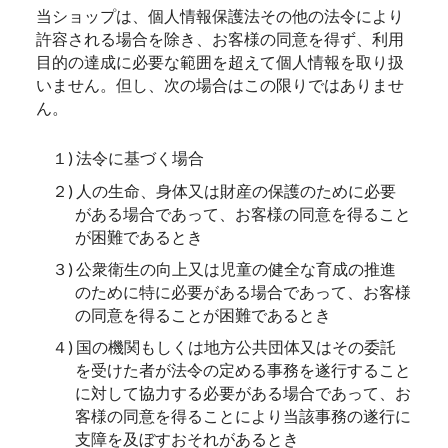
当ショップは、個人情報保護法その他の法令により
許容される場合を除き、お客様の同意を得ず、利用
目的の達成に必要な範囲を超えて個人情報を取り扱
いません。但し、次の場合はこの限りではありませ
ん。
１) 法令に基づく場合
２) 人の生命、身体又は財産の保護のために必要
がある場合であって、お客様の同意を得ること
が困難であるとき
３) 公衆衛生の向上又は児童の健全な育成の推進
のために特に必要がある場合であって、お客様
の同意を得ることが困難であるとき
４) 国の機関もしくは地方公共団体又はその委託
を受けた者が法令の定める事務を遂行すること
に対して協力する必要がある場合であって、お
客様の同意を得ることにより当該事務の遂行に
支障を及ぼすおそれがあるとき