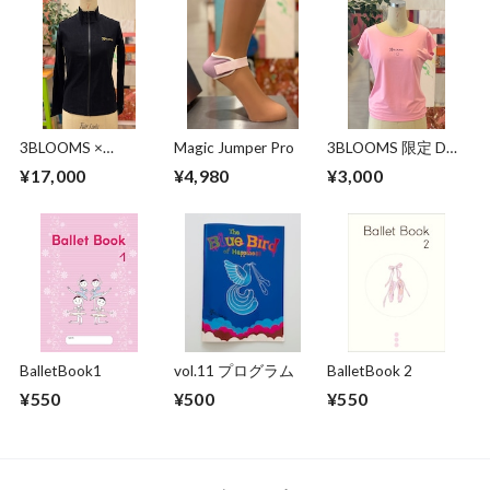
3BLOOMS ×
Magic Jumper Pro
3BLOOMS 限定 Don
Chacott ウォームア
Quixote Tシャツ
¥17,000
¥4,980
¥3,000
ップジャケット
BalletBook1
vol.11 プログラム
BalletBook 2
¥550
¥500
¥550