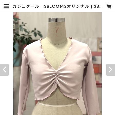
カシュクール 3BLOOMSオリジナル | 3BLOOMS