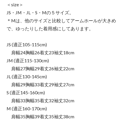
＜size＞
JS・JM・JL・S・Mの５サイズ。
＊Mは、他のサイズと比較してアームホールが大きめ
で、ゆったりした着用感にしてあります。
JS (適正105-115cm)
肩幅24胸幅26着丈23袖丈18cm
JM (適正115-130cm)
肩幅27胸幅29着丈26袖丈22cm
JL (適正130-145cm)
肩幅29胸幅33着丈29袖丈27cm
S (適正145-160cm)
肩幅33胸幅35着丈32袖丈32cm
M (適正160-170cm)
肩幅35胸幅39着丈35袖丈38cm